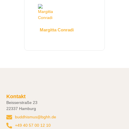
Margitta Conradi
Kontakt
Beisserstraße 23
22337 Hamburg
buddhismus@bghh.de
+49 40 57 00 12 10