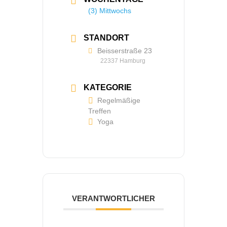
(3) Mittwochs
STANDORT
Beisserstraße 23
22337 Hamburg
KATEGORIE
Regelmäßige
Treffen
Yoga
VER­ANT­WORTLICHER