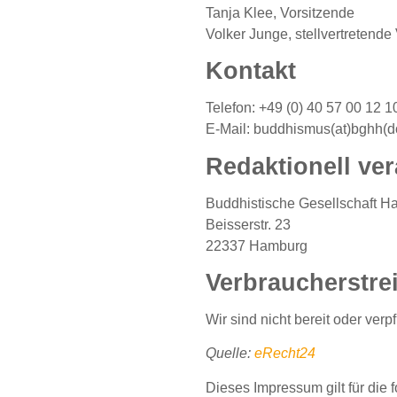
Tanja Klee, Vorsitzende
Volker Junge, stellvertretende
Kontakt
Telefon: +49 (0) 40 57 00 12 1
E-Mail: buddhismus(at)bghh(d
Redaktionell ver
Buddhistische Gesellschaft H
Beisserstr. 23
22337 Hamburg
Verbraucher­strei
Wir sind nicht bereit oder ver
Quelle:
eRecht24
Dieses Impressum gilt für die