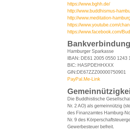
https://www.bghh.de/
http://www.buddhismus-hamb
http://www.meditation-hambur
https://www.youtube.com/
https://www.facebook.com/Bu
Bankverbindun
Hamburger Sparkasse
IBAN: DE61 2005 0550 1243 
BIC: HASPDEHHXXX
GIN:DE67ZZZ00000750901
PayPal.Me-Link
Gemeinnützigkei
Die Buddhistische Gesellschaf
Nr. 2 AO) als gemeinnützig (s
des Finanzamtes Hamburg-Nord
Nr. 9 des Körperschaftsteuerg
Gewerbesteuer befreit.