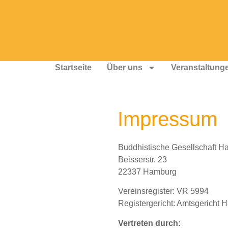
Startseite
Über uns
Veranstaltung
Impressum
Buddhistische Gesellschaft H
Beisserstr. 23
22337 Hamburg
Vereinsregister: VR 5994
Registergericht: Amtsgericht
Vertreten durch: