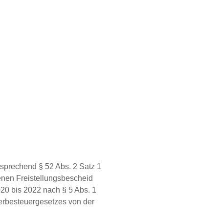
tsprechend § 52 Abs. 2 Satz 1
enen Freistellungsbescheid
0 bis 2022 nach § 5 Abs. 1
werbesteuergesetzes von der