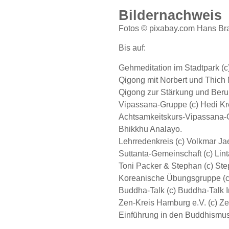
Bildernachweis
Fotos © pixabay.com Hans Br
Bis auf:
Gehmeditation im Stadtpark (
Qigong mit Norbert und Thich
Qigong zur Stärkung und Beru
Vipassana-Gruppe (c) Hedi K
Achtsamkeitskurs-Vipassana-G
Bhikkhu Analayo.
Lehrredenkreis (c) Volkmar J
Suttanta-Gemeinschaft (c) Lin
Toni Packer & Stephan (c) Ste
Koreanische Übungsgruppe (c
Buddha-Talk (c) Buddha-Talk In
Zen-Kreis Hamburg e.V. (c) Z
Einführung in den Buddhismus