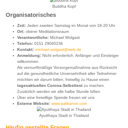
Buddha Kopf
Organisatorisches
Zeit:
Jeden zweiten Samstag im Monat von 18-20 Uhr
Ort:
oberer Meditationsraum
Verantwortliche:
Michael Wolgast
Telefon:
0151 29040236
Kontakt:
michael.wolgast@web.de
Anmeldung:
Nicht erforderlich. Anfänger und Einsteiger
willkommen.
Als vernunftmäßige Vorsorgemaßnahme aus Rücksicht
auf die gesundheitliche Unversehrtheit aller Teilnehmer
möchten wir darum bitten, freiwillig zu Hause einen
tagesaktuellen Corona-Selbsttest
zu machen.
Zusätzlich werden wir alle halbe Stunde lüften.
Über eine freiwillige Spende freuen wir uns
Externe Website:
www.palikanon.com
Ayutthaya Stadt in Thailand
Häufig gestellte Fragen