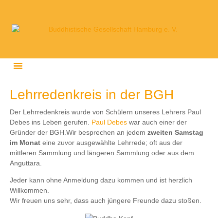
Lehrredenkreis in der BGH
Der Lehrredenkreis wurde von Schülern unseres Lehrers Paul
Debes ins Leben gerufen.
Paul Debes
war auch einer der
Gründer der BGH.Wir besprechen an jedem
zweiten Samstag
im Monat
eine zuvor ausgewählte Lehrrede; oft aus der
mittleren Sammlung und längeren Sammlung oder aus dem
Anguttara.
Jeder kann ohne Anmeldung dazu kommen und ist herzlich
Willkommen.
Wir freuen uns sehr, dass auch jüngere Freunde dazu stoßen.