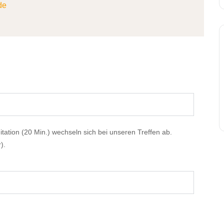
de
tation (20 Min.) wechseln sich bei unseren Treffen ab.
).