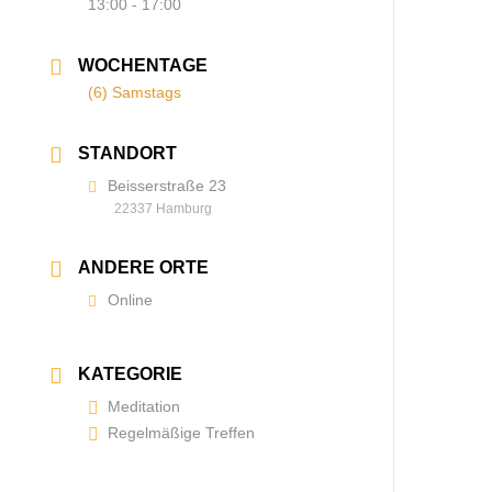
13:00 - 17:00
WOCHEN­TAGE
(6) Samstags
STANDORT
Beisserstraße 23
22337 Hamburg
ANDERE ORTE
Online
KATEGORIE
Meditation
Regelmäßige Treffen