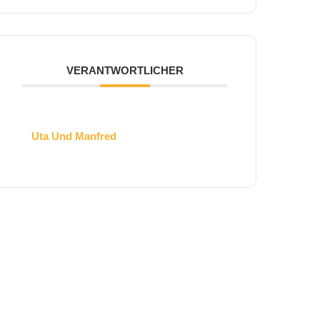
VER­ANT­WORTLICHER
Uta Und Manfred