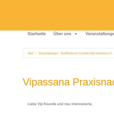
Startseite
Über uns
Veranstaltung
Start
Veranstaltungen - Buddhistische Gesellschaft Hamburg e.V.
Vipassana Praxisna
Liebe Vip.freunde und neu Interessierte,