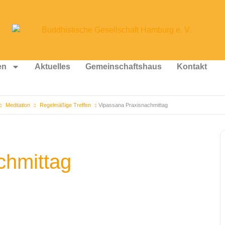
en
Aktuelles
Gemeinschaftshaus
Kontakt
Meditation
Regelmäßige Treffen
Vipassana Praxisnachmittag
chmittag