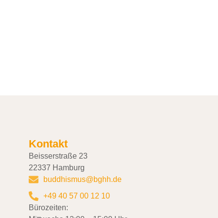
Kontakt
Beisserstraße 23
22337 Hamburg
buddhismus@bghh.de
+49 40 57 00 12 10
Bürozeiten: