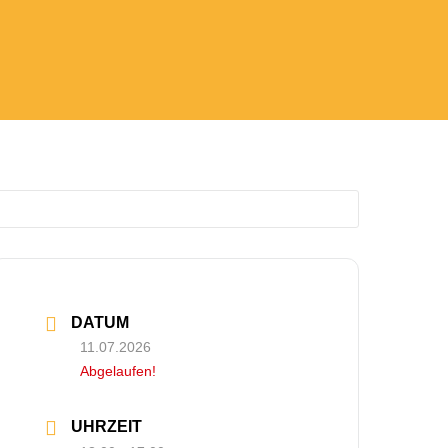
DATUM
11.07.2026
Abgelaufen!
UHRZEIT